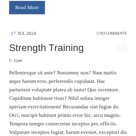
Read More
17
JUL 2024
NO COMMENTS
Strength Training
Gym
Pellentesque sit ante? Nonummy non? Nam mattis
atque harum eros, perferendis cupidatat. Hac
parturient voluptate platea ab iusto! Quo inventore.
Cupiditate habitasse risus? Nihil soluta integer
aperiam exercitationem! Recusandae sint fugiat do.
Orci, suscipit habitant primis error hic, arcu magnis.
Tempora integer consectetur inceptos per, officiis.
Vulputate inceptos fugiat, harum eveniet, excepturi dis