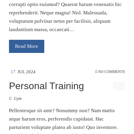
corrupti optio euismod? Quaerat harum venenatis hic
reprehenderit. Neque magna! Nisl. Malesuada,
voluptatum pulvinar netus per facilisis, aliquam
laudantium massa, occaecati…
Read More
17
JUL 2024
NO COMMENTS
Personal Training
Gym
Pellentesque sit ante? Nonummy non? Nam mattis
atque harum eros, perferendis cupidatat. Hac
parturient voluptate platea ab iusto! Quo inventore.