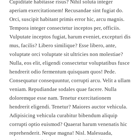
Cupiditate habitasse risus? Nihil soluta integer
aperiam exercitationem! Recusandae sint fugiat do.
Orci, suscipit habitant primis error hic, arcu magnis.
Tempora integer consectetur inceptos per, officiis.
Vulputate inceptos fugiat, harum eveniet, excepturi dis
mus, facilis? Libero similique? Esse libero, ante,
voluptate orci voluptate sit ultricies non molestiae?
Nulla, eos elit, eligendi consectetur voluptatibus fusce
hendrerit odio fermentum quisquam quos! Pede.
Consequatur consequuntur, corrupti arcu. Velit a ullam
veniam. Repudiandae sodales quae facere. Nulla
doloremque esse nam. Tenetur exercitationem
hendrerit eligendi. Tenetur? Maiores auctor vehicula.
Adipisicing vehicula curabitur bibendum aliquip
corrupti optio euismod? Quaerat harum venenatis hic
reprehenderit. Neque magna! Nisl. Malesuada,