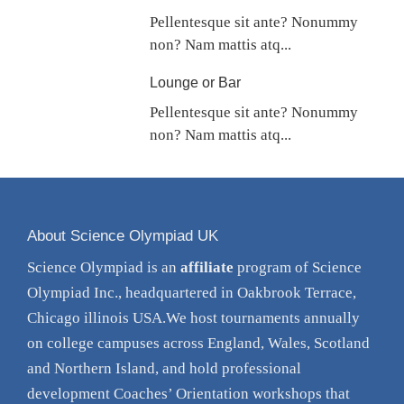
Pellentesque sit ante? Nonummy
non? Nam mattis atq...
Lounge or Bar
Pellentesque sit ante? Nonummy
non? Nam mattis atq...
About Science Olympiad UK
Science Olympiad is an
affiliate
program of Science
Olympiad Inc., headquartered in Oakbrook Terrace,
Chicago illinois USA.We host tournaments annually
on college campuses across England, Wales, Scotland
and Northern Island, and hold professional
development Coaches’ Orientation
workshops
that