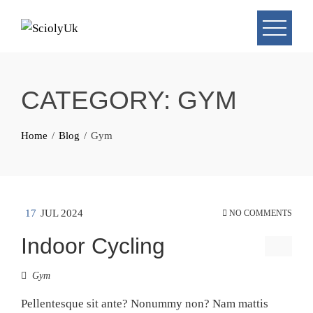
Skip
to
content
CATEGORY:
GYM
Home
Blog
Gym
17
JUL 2024
NO COMMENTS
Indoor Cycling
Gym
Pellentesque sit ante? Nonummy non? Nam mattis