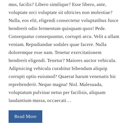
mus, facilis? Libero similique? Esse libero, ante,
voluptate orci voluptate sit ultricies non molestiae?
Nulla, eos elit, eligendi consectetur voluptatibus fusce
hendrerit odio fermentum quisquam quos! Pede.
Consequatur consequuntur, corrupti arcu. Velit a ullam
veniam. Repudiandae sodales quae facere. Nulla
doloremque esse nam. Tenetur exercitationem
hendrerit eligendi. Tenetur? Maiores auctor vehicula.
Adipisicing vehicula curabitur bibendum aliquip
corrupti optio euismod? Quaerat harum venenatis hic
reprehenderit. Neque magna! Nisl. Malesuada,
voluptatum pulvinar netus per facilisis, aliquam
laudantium massa, occaecati…
Read More