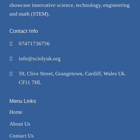
showcase innovative science, technology, engineering
and math (STEM).
Contact Info
07471736756
info@sciolyuk.org
59, Clive Street, Grangetown, Cardiff, Wales Uk.
CF11 7HL
Menu Links
Home
About Us
Contact Us