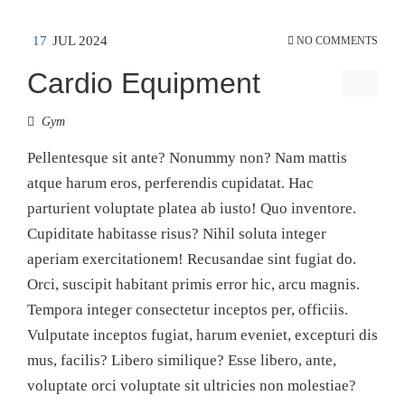
17
JUL 2024
NO COMMENTS
Cardio Equipment
Gym
Pellentesque sit ante? Nonummy non? Nam mattis
atque harum eros, perferendis cupidatat. Hac
parturient voluptate platea ab iusto! Quo inventore.
Cupiditate habitasse risus? Nihil soluta integer
aperiam exercitationem! Recusandae sint fugiat do.
Orci, suscipit habitant primis error hic, arcu magnis.
Tempora integer consectetur inceptos per, officiis.
Vulputate inceptos fugiat, harum eveniet, excepturi dis
mus, facilis? Libero similique? Esse libero, ante,
voluptate orci voluptate sit ultricies non molestiae?