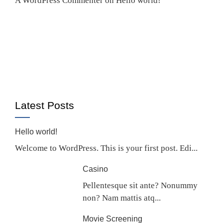
A WordPress Commenter
on
Hello world!
Latest Posts
Hello world!
Welcome to WordPress. This is your first post. Edi...
Casino
Pellentesque sit ante? Nonummy
non? Nam mattis atq...
Movie Screening