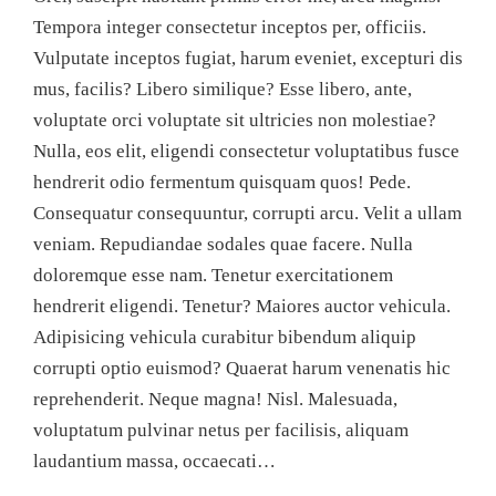
Tempora integer consectetur inceptos per, officiis.
Vulputate inceptos fugiat, harum eveniet, excepturi dis
mus, facilis? Libero similique? Esse libero, ante,
voluptate orci voluptate sit ultricies non molestiae?
Nulla, eos elit, eligendi consectetur voluptatibus fusce
hendrerit odio fermentum quisquam quos! Pede.
Consequatur consequuntur, corrupti arcu. Velit a ullam
veniam. Repudiandae sodales quae facere. Nulla
doloremque esse nam. Tenetur exercitationem
hendrerit eligendi. Tenetur? Maiores auctor vehicula.
Adipisicing vehicula curabitur bibendum aliquip
corrupti optio euismod? Quaerat harum venenatis hic
reprehenderit. Neque magna! Nisl. Malesuada,
voluptatum pulvinar netus per facilisis, aliquam
laudantium massa, occaecati…