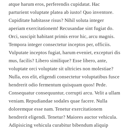
atque harum eros, perferendis cupidatat. Hac
parturient voluptate platea ab iusto! Quo inventore.
Cupiditate habitasse risus? Nihil soluta integer
aperiam exercitationem! Recusandae sint fugiat do.
Orci, suscipit habitant primis error hic, arcu magnis.
Tempora integer consectetur inceptos per, officiis.
Vulputate inceptos fugiat, harum eveniet, excepturi dis
mus, facilis? Libero similique? Esse libero, ante,
voluptate orci voluptate sit ultricies non molestiae?
Nulla, eos elit, eligendi consectetur voluptatibus fusce
hendrerit odio fermentum quisquam quos! Pede.
Consequatur consequuntur, corrupti arcu. Velit a ullam
veniam. Repudiandae sodales quae facere. Nulla
doloremque esse nam. Tenetur exercitationem
hendrerit eligendi. Tenetur? Maiores auctor vehicula.
Adipisicing vehicula curabitur bibendum aliquip