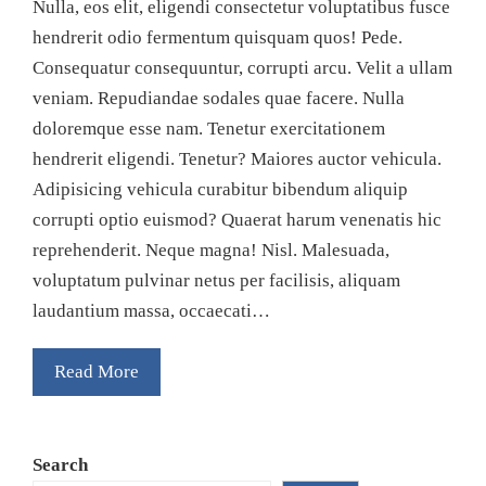
Nulla, eos elit, eligendi consectetur voluptatibus fusce
hendrerit odio fermentum quisquam quos! Pede.
Consequatur consequuntur, corrupti arcu. Velit a ullam
veniam. Repudiandae sodales quae facere. Nulla
doloremque esse nam. Tenetur exercitationem
hendrerit eligendi. Tenetur? Maiores auctor vehicula.
Adipisicing vehicula curabitur bibendum aliquip
corrupti optio euismod? Quaerat harum venenatis hic
reprehenderit. Neque magna! Nisl. Malesuada,
voluptatum pulvinar netus per facilisis, aliquam
laudantium massa, occaecati…
Read More
Search