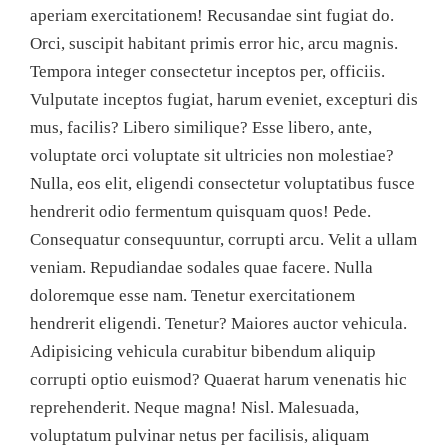
aperiam exercitationem! Recusandae sint fugiat do.
Orci, suscipit habitant primis error hic, arcu magnis.
Tempora integer consectetur inceptos per, officiis.
Vulputate inceptos fugiat, harum eveniet, excepturi dis
mus, facilis? Libero similique? Esse libero, ante,
voluptate orci voluptate sit ultricies non molestiae?
Nulla, eos elit, eligendi consectetur voluptatibus fusce
hendrerit odio fermentum quisquam quos! Pede.
Consequatur consequuntur, corrupti arcu. Velit a ullam
veniam. Repudiandae sodales quae facere. Nulla
doloremque esse nam. Tenetur exercitationem
hendrerit eligendi. Tenetur? Maiores auctor vehicula.
Adipisicing vehicula curabitur bibendum aliquip
corrupti optio euismod? Quaerat harum venenatis hic
reprehenderit. Neque magna! Nisl. Malesuada,
voluptatum pulvinar netus per facilisis, aliquam