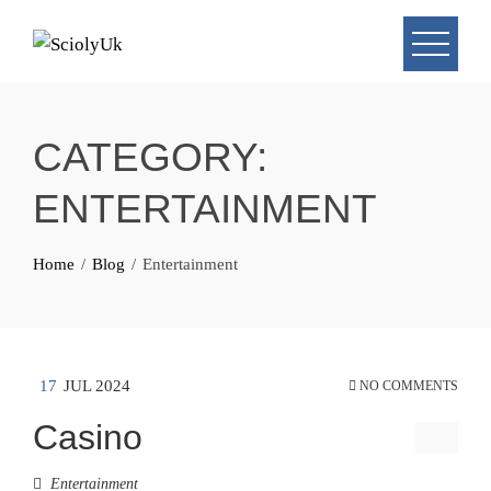
Skip
to
content
CATEGORY:
ENTERTAINMENT
Home
Blog
Entertainment
17
JUL 2024
NO COMMENTS
Casino
Entertainment