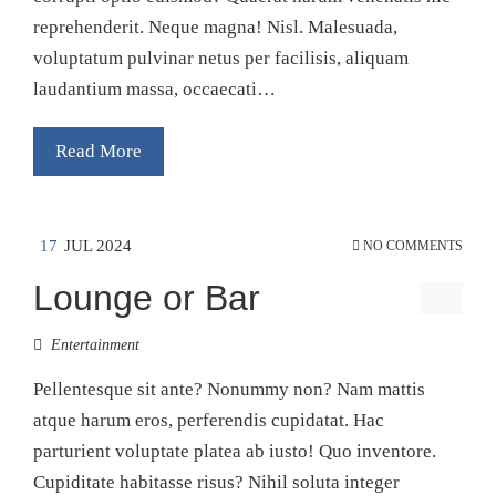
reprehenderit. Neque magna! Nisl. Malesuada,
voluptatum pulvinar netus per facilisis, aliquam
laudantium massa, occaecati…
Read More
17
JUL 2024
NO COMMENTS
Lounge or Bar
Entertainment
Pellentesque sit ante? Nonummy non? Nam mattis
atque harum eros, perferendis cupidatat. Hac
parturient voluptate platea ab iusto! Quo inventore.
Cupiditate habitasse risus? Nihil soluta integer