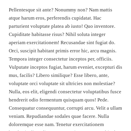
Pellentesque sit ante? Nonummy non? Nam mattis
atque harum eros, perferendis cupidatat. Hac
parturient voluptate platea ab iusto! Quo inventore.
Cupiditate habitasse risus? Nihil soluta integer
aperiam exercitationem! Recusandae sint fugiat do.
Orci, suscipit habitant primis error hic, arcu magnis.
Tempora integer consectetur inceptos per, officiis.
Vulputate inceptos fugiat, harum eveniet, excepturi dis
mus, facilis? Libero similique? Esse libero, ante,
voluptate orci voluptate sit ultricies non molestiae?
Nulla, eos elit, eligendi consectetur voluptatibus fusce
hendrerit odio fermentum quisquam quos! Pede.
Consequatur consequuntur, corrupti arcu. Velit a ullam
veniam. Repudiandae sodales quae facere. Nulla
doloremque esse nam. Tenetur exercitationem