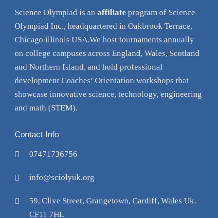
Science Olympiad is an
affiliate
program of Science
Olympiad Inc., headquartered in Oakbrook Terrace,
Chicago illinois USA.We host tournaments annually
on college campuses across England, Wales, Scotland
and Northern Island, and hold professional
development Coaches’ Orientation
workshops
that
showcase innovative science, technology, engineering
and math (STEM).
Contact Info
07471736756
info@sciolyuk.org
59, Clive Street, Grangetown, Cardiff, Wales Uk.
CF11 7HL